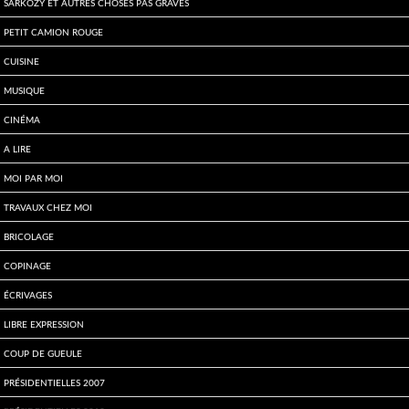
Sarkozy et autres choses pas graves
Petit Camion Rouge
Cuisine
Musique
Cinéma
A lire
Moi par Moi
Travaux chez moi
Bricolage
Copinage
écrivages
Libre expression
Coup de gueule
Présidentielles 2007