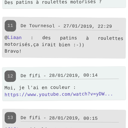
Des patins à roulettes motorisés ?
11
De Tournesol - 27/01/2019, 22:29
@
Liaan
: des patins à roulettes
motorisés,ça irait bien :-))
Bravo!
De fifi - 28/01/2019, 00:14
12
Moi, je l'ai en couleur :
https://www.youtube.com/watch?v=yDW...
13
De fifi - 28/01/2019, 00:15