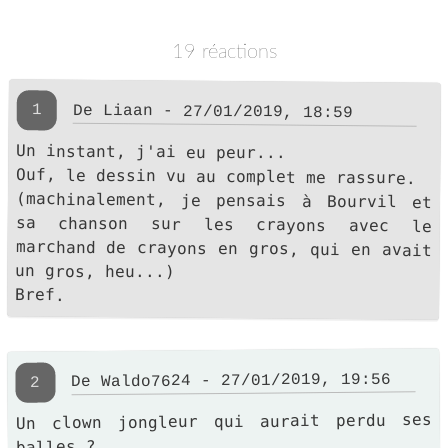
19 réactions
1
De Liaan - 27/01/2019, 18:59
Un instant, j'ai eu peur...
Ouf, le dessin vu au complet me rassure.
(machinalement, je pensais à Bourvil et
sa chanson sur les crayons avec le
marchand de crayons en gros, qui en avait
un gros, heu...)
Bref.
De Waldo7624 - 27/01/2019, 19:56
2
Un clown jongleur qui aurait perdu ses
balles ?