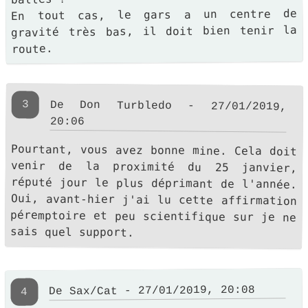
En tout cas, le gars a un centre de
gravité très bas, il doit bien tenir la
route.
3
De Don Turbledo - 27/01/2019,
20:06
Pourtant, vous avez bonne mine. Cela doit
venir de la proximité du 25 janvier,
réputé jour le plus déprimant de l'année.
Oui, avant-hier j'ai lu cette affirmation
péremptoire et peu scientifique sur je ne
sais quel support.
De Sax/Cat - 27/01/2019, 20:08
4