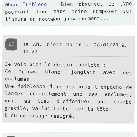
: Bien observé. Ce type
Don Turbledo
@
pourrait donc sans peine composer sur
l'heure un nouveau gouvernement...
17
De Ah, c'est malin - 28/01/2019,
09:29
Je vois bien le dessin complété :
Ce "clown blanc" jonglait avec des
enclumes.
Une faiblesse d'un des bras l'empêcha de
lancer correctement une des enclumes,
qui, au lieu d'effectuer une courbe
gracile, va lui tomber sur la tête.
D'où ce visage résigné.