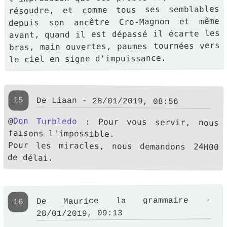
résoudre, et comme tous ses semblables
depuis son ancêtre Cro-Magnon et même
avant, quand il est dépassé il écarte les
bras, main ouvertes, paumes tournées vers
le ciel en signe d'impuissance.
15
De Liaan - 28/01/2019, 08:56
@
Don Turbledo
: Pour vous servir, nous
faisons l'impossible.
Pour les miracles, nous demandons 24H00
de délai.
De Maurice la grammaire -
16
28/01/2019, 09:13