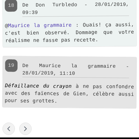
De Don Turbledo - 28/01/2019,
18
09:39
: Ouais! ça aussi,
Maurice la grammaire
@
c'est bien observé. Dommage que votre
réalisme ne fasse pas recette.
19
De Maurice la grammaire -
28/01/2019, 11:10
Défaillance du crayon
à ne pas confondre
avec des faïences de Gien, célèbre aussi
pour ses grottes.
-