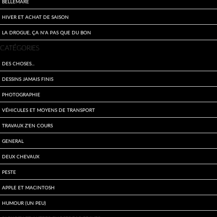
Bellemare
Hiver et achat de saison
La drogue, ça n'a pas que du bon
CATÉGORIES
Des choses...
Dessins jamais finis
Photographie
Véhicules et moyens de transport
travaux z'en cours
General
Deux Chevaux
Peste
Apple et Macintosh
Humour (un peu)