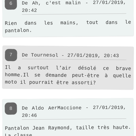
De Ah, c'est malin - 27/01/2019,
6
20:42
Rien dans les mains, tout dans le
pantalon.
7
De Tournesol - 27/01/2019, 20:43
Il a surtout l’air désolé ce brave
homme.Il se demande peut-être à quelle
moto il pourrait être assorti?
De Aldo AerMaccione - 27/01/2019,
8
20:46
Pantalon Jean Raymond, taille très haute.
La classe.