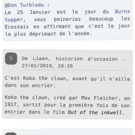
:
Don Turbledo
@
Burns
Le 25 Janvier est le jour du
, vous peineriez beaucoup les
Supper
Écossais en affirmant que c'est le jour
le plus déprimant de l'année.
5
De Liaan, historien d'occasion -
27/01/2019, 20:26
C'est Koko the clown, avant qu'il n'aille
dans son encrier.
Koko the clown, créé par Max Fleicher, en
1917, sortit pour la première fois de son
encrier dans le film
Out of the inkwell
.