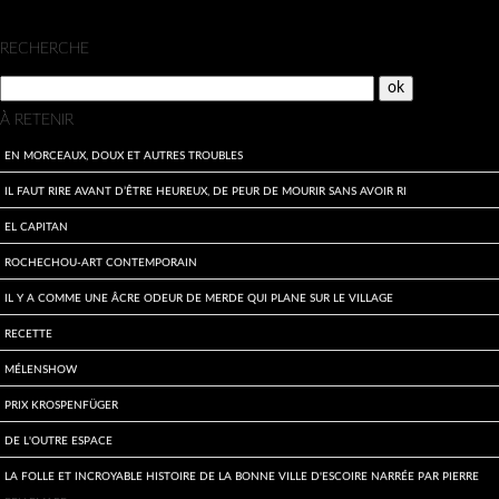
Menu
RECHERCHE
À RETENIR
En morceaux, doux et autres troubles
Il faut rire avant d’être heureux, de peur de mourir sans avoir ri
El Capitan
Rochechou-art contemporain
Il y a comme une âcre odeur de merde qui plane sur le village
Recette
Mélenshow
Prix Krospenfüger
De l'outre espace
La folle et incroyable histoire de la bonne ville d'Escoire narrée par Pierre