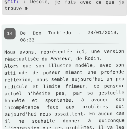
@
fifi
: Désolé, je fais avec ce que je
trouve ☻
De Don Turbledo - 28/01/2019,
14
08:33
Nous avons, représentée ici, une version
, de Rodin.
Penseur
réactualisée du
Alors que son illustre modèle, avec son
attitude de poseur mimant une profonde
réflexion, nous semble aujourd'hui un peu
ridicule et limite frimeur, ce penseur
actuel n'hésite pas, par sa gestuelle
honnête et spontanée, à avouer son
incompétence face aux problèmes qui
aujourd'hui nous assaillent. En aucun cas
il ne souhaite donner à quiconque
l'impression que ces problèmes, il va les