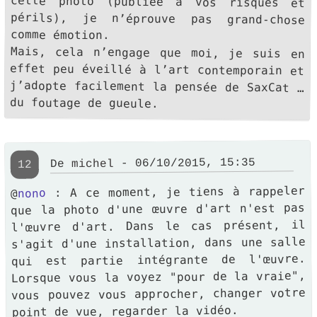
comme émotion.
Mais, cela n’engage que moi, je suis en
effet peu éveillé à l’art contemporain et
j’adopte facilement la pensée de SaxCat …
du foutage de gueule.
- 06/10/2015, 15:35
michel
De
12
: A ce moment, je tiens à rappeler
nono
@
que la photo d'une œuvre d'art n'est pas
l'œuvre d'art. Dans le cas présent, il
s'agit d'une installation, dans une salle
qui est partie intégrante de l'œuvre.
Lorsque vous la voyez "pour de la vraie",
vous pouvez vous approcher, changer votre
point de vue, regarder la vidéo.