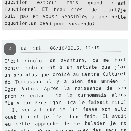
équation,un beau pont suspendu?
De Titi - 06/10/2015, 12:19
4
C'est rigolo ton aventure, ça me fait
penser subitement à un artiste que j'ai
un peu plus que croisé au Centre Culturel
de Terrasson il y a bien des années :
Igor Antic. Après la naissance de son
premier enfant, je le surnommais alors
"Le vieux Père Igor" (ça le faisait rire)
! Il voulait que je lui fasse son site
) et je l'ai donc fait. Il avait
ouèb (
eu cette approche de se balader je ne
sais plus où en Europe avec des sacs en