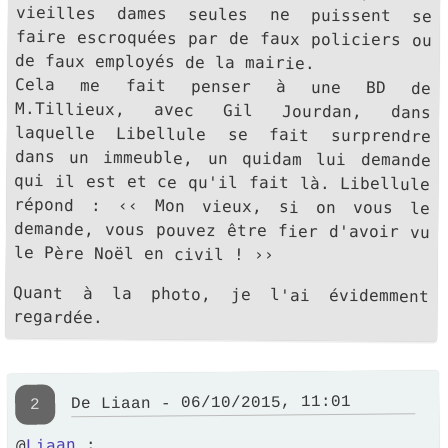
de faux employés de la mairie.
Cela me fait penser à une BD de
M.Tillieux, avec Gil Jourdan, dans
laquelle Libellule se fait surprendre
dans un immeuble, un quidam lui demande
qui il est et ce qu'il fait là. Libellule
répond : ‹‹ Mon vieux, si on vous le
demande, vous pouvez être fier d'avoir vu
le Père Noël en civil ! ››
Quant à la photo, je l'ai évidemment
regardée.
De Liaan - 06/10/2015, 11:01
2
:
Liaan
@