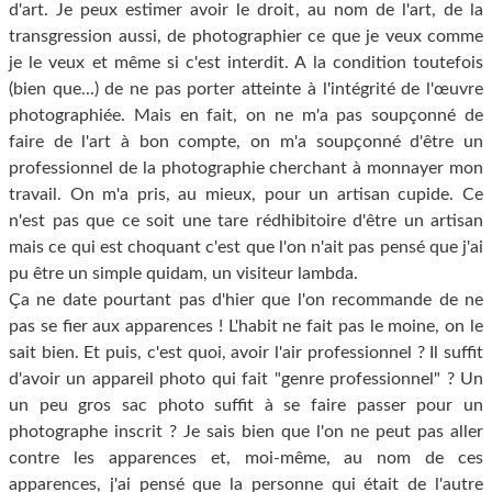
d'art. Je peux estimer avoir le droit, au nom de l'art, de la
transgression aussi, de photographier ce que je veux comme
je le veux et même si c'est interdit. A la condition toutefois
(bien que...) de ne pas porter atteinte à l'intégrité de l'œuvre
photographiée. Mais en fait, on ne m'a pas soupçonné de
faire de l'art à bon compte, on m'a soupçonné d'être un
professionnel de la photographie cherchant à monnayer mon
travail. On m'a pris, au mieux, pour un artisan cupide. Ce
n'est pas que ce soit une tare rédhibitoire d'être un artisan
mais ce qui est choquant c'est que l'on n'ait pas pensé que j'ai
pu être un simple quidam, un visiteur lambda.
Ça ne date pourtant pas d'hier que l'on recommande de ne
pas se fier aux apparences ! L'habit ne fait pas le moine, on le
sait bien. Et puis, c'est quoi, avoir l'air professionnel ? Il suffit
d'avoir un appareil photo qui fait "genre professionnel" ? Un
un peu gros sac photo suffit à se faire passer pour un
photographe inscrit ? Je sais bien que l'on ne peut pas aller
contre les apparences et, moi-même, au nom de ces
apparences, j'ai pensé que la personne qui était de l'autre