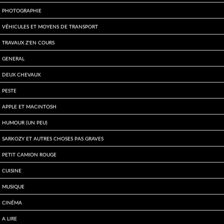
Photographie
Véhicules et moyens de transport
travaux z'en cours
General
Deux Chevaux
Peste
Apple et Macintosh
Humour (un peu)
Sarkozy et autres choses pas graves
Petit Camion Rouge
Cuisine
Musique
Cinéma
A lire