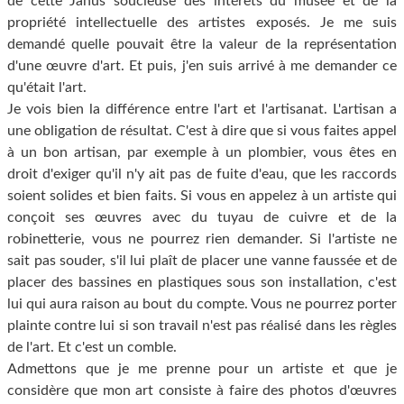
de cette Janus soucieuse des intérêts du musée et de la
propriété intellectuelle des artistes exposés. Je me suis
demandé quelle pouvait être la valeur de la représentation
d'une œuvre d'art. Et puis, j'en suis arrivé à me demander ce
qu'était l'art.
Je vois bien la différence entre l'art et l'artisanat. L'artisan a
une obligation de résultat. C'est à dire que si vous faites appel
à un bon artisan, par exemple à un plombier, vous êtes en
droit d'exiger qu'il n'y ait pas de fuite d'eau, que les raccords
soient solides et bien faits. Si vous en appelez à un artiste qui
conçoit ses œuvres avec du tuyau de cuivre et de la
robinetterie, vous ne pourrez rien demander. Si l'artiste ne
sait pas souder, s'il lui plaît de placer une vanne faussée et de
placer des bassines en plastiques sous son installation, c'est
lui qui aura raison au bout du compte. Vous ne pourrez porter
plainte contre lui si son travail n'est pas réalisé dans les règles
de l'art. Et c'est un comble.
Admettons que je me prenne pour un artiste et que je
considère que mon art consiste à faire des photos d'œuvres