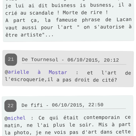
je lui ai dit buisness is busness, il a
crié au scandale ! Morte de rire !
A part ça, la fameuse phrase de Lacan
vaut aussi pour l'art " on s'autorise à
être artiste"...
21
De Tournesol - 06/10/2015, 20:12
@
arielle à Mostar
: et l'art de
l'escroquerie,il a pas droit de cité?
De fifi - 06/10/2015, 22:50
22
: Ce qui était contemporain ce
michel
@
matin, ne l'ai plus le soir. Mis à part
la photo, je ne vois pas d'art dans cette