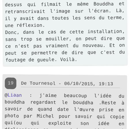
dessus qui filmait le même Bouddha et
retranscrivait l'image sur l'écran. Là,
il y avait dans toutes les sens du terme,
une réflexion.
Donc, dans le cas de cette installation,
sans trop se mouiller, on peut dire que
ce n'est pas vraiment du nouveau. Et on
peut se permettre de dire que c'est du
foutage de gueule. Voilà.
19
De Tournesol - 06/10/2015, 19:13
@
Liaan
: j'aime beaucoup l'idée du
bouddha regardant le bouddha .Reste à
savoir de quand date l'œuvre prise en
photo par Michel pour savoir qui copie
qui(ou qui exploite son idée en
déclinaisons comme certains artistes qui