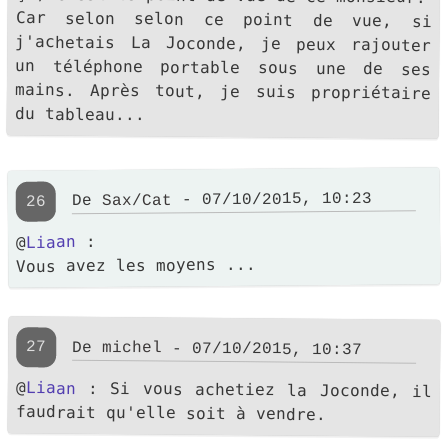
Car selon selon ce point de vue, si
j'achetais La Joconde, je peux rajouter
un téléphone portable sous une de ses
mains. Après tout, je suis propriétaire
du tableau...
- 07/10/2015, 10:23
Sax/Cat
De
26
:
Liaan
@
Vous avez les moyens ...
27
De
michel
- 07/10/2015, 10:37
@
Liaan
: Si vous achetiez la Joconde, il
faudrait qu'elle soit à vendre.