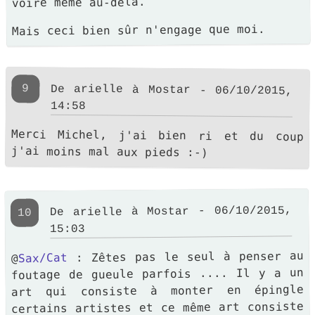
voire même au-delà.
Mais ceci bien sûr n'engage que moi.
9
De arielle à Mostar - 06/10/2015,
14:58
Merci Michel, j'ai bien ri et du coup
j'ai moins mal aux pieds :-)
De arielle à Mostar - 06/10/2015,
10
15:03
: Zêtes pas le seul à penser au
Sax/Cat
@
foutage de gueule parfois .... Il y a un
art qui consiste à monter en épingle
certains artistes et ce même art consiste