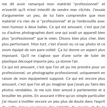
me dit avoir remarqué mon matériel "professionnel" et
m'avertit qu'il m'est interdit de vendre mes clichés. J'essaie
d'argumenter un peu, de lui faire comprendre que mon
matériel n'a rien de si "professionnel" et je l'embrouille avec
mon humour à deux balles. Ce qui est amusant, c'est que j'ai
vu d'autres photographes dont une qui avait un appareil bien
plus "professionnel" que le mien. Disons bien plus cher, bien
plus performant. Mon tort, c'est d'avoir eu ce sac photo et ce
zoom équipé de son pare-soileil. Ça lui donne un aspect plus
imposant. Qu'il ne s'agisse que d'une sorte de tube de
plastique découpé importe peu, ça donne l'air.
Ce qui est amusant, c'est que l'on ait pu me prendre pour un
professionnel, un photographe professionnel, uniquement en
raison de mon équipement supposé. Ce qui est encore plus
amusant, c'est que l'on ait pu imaginer que j'avais pu faire des
photos vendables. Je me suis bien amusé à parlementer et à
brouiller les pistes. En assurant n'être qu'un simple particulier
j'ai réussi à instiller encore un peu plus de doute dans l'esprit