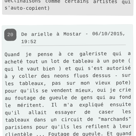
s'auto-copient)
De arielle à Mostar - 06/10/2015,
20
19:52
Quand je pense à ce galeriste qui a
acheté tout un lot de tableau à un pote (
qui le vaut bien ) et qui s'est autorisé
à y coller des neons fluos dessus - sur
les tableaux, pas sur mon vieux pote)
pour qu'ils se vendent mieux, oui je crie
au foutage de gueule de gens qui au fond
le méritent. Il m'a expliqué ensuite
qu'il allait essayer de caser les
tableaux dans un circuit de "marchands"
parisiens pour qu'ils les refilent à leur
clientèle ... Foutage de gueule. Et quand