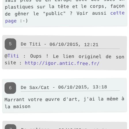
plastiques sur la tête et le corps, façon
cette
de gêner le "public" ? Voir aussi
:-)
page
5
De
Titi
- 06/10/2015, 12:21
@
Titi
: Oups ! Le lien originel de son
site :
http://igor.antic.free.fr/
- 06/10/2015, 13:18
Sax/Cat
De
6
Marrant votre œuvre d'art, j'ai la même à
la maison