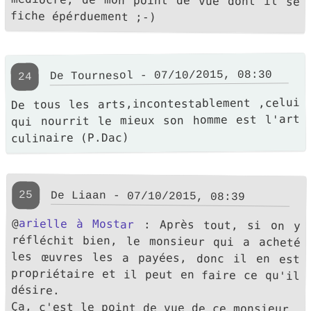
fiche épérduement ;-)
De Tournesol - 07/10/2015, 08:30
24
De tous les arts,incontestablement ,celui
qui nourrit le mieux son homme est l'art
culinaire (P.Dac)
25
De Liaan - 07/10/2015, 08:39
@
arielle à Mostar
: Après tout, si on y
réfléchit bien, le monsieur qui a acheté
les œuvres les a payées, donc il en est
propriétaire et il peut en faire ce qu'il
désire.
Ça, c'est le point de vue de ce monsieur.