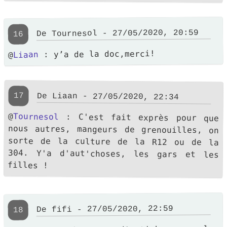
De Tournesol - 27/05/2020, 20:59
16
: y’a de la doc,merci!
Liaan
@
17
De Liaan - 27/05/2020, 22:34
@
Tournesol
: C'est fait exprès pour que
nous autres, mangeurs de grenouilles, on
sorte de la culture de la R12 ou de la
304. Y'a d'aut'choses, les gars et les
filles !
De fifi - 27/05/2020, 22:59
18