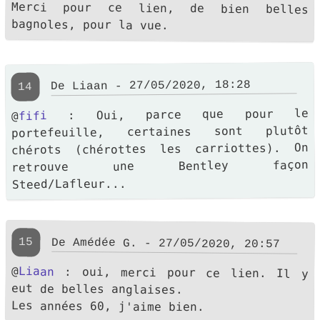
Merci pour ce lien, de bien belles
bagnoles, pour la vue.
De Liaan - 27/05/2020, 18:28
14
: Oui, parce que pour le
fifi
@
portefeuille, certaines sont plutôt
chérots (chérottes les carriottes). On
retrouve une Bentley façon
Steed/Lafleur...
15
De Amédée G. - 27/05/2020, 20:57
@
Liaan
: oui, merci pour ce lien. Il y
eut de belles anglaises.
Les années 60, j'aime bien.