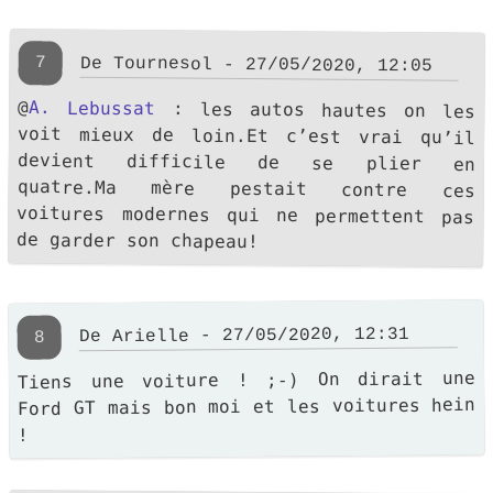
7
De Tournesol - 27/05/2020, 12:05
@
A. Lebussat
: les autos hautes on les
voit mieux de loin.Et c’est vrai qu’il
devient difficile de se plier en
quatre.Ma mère pestait contre ces
voitures modernes qui ne permettent pas
de garder son chapeau!
De Arielle - 27/05/2020, 12:31
8
Tiens une voiture ! ;-) On dirait une
Ford GT mais bon moi et les voitures hein
!