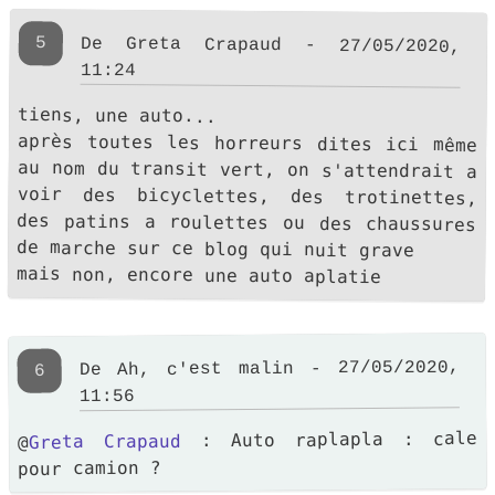
5
De Greta Crapaud - 27/05/2020,
11:24
tiens, une auto...
après toutes les horreurs dites ici même
au nom du transit vert, on s'attendrait a
voir des bicyclettes, des trotinettes,
des patins a roulettes ou des chaussures
de marche sur ce blog qui nuit grave
mais non, encore une auto aplatie
De Ah, c'est malin - 27/05/2020,
6
11:56
: Auto raplapla : cale
Greta Crapaud
@
pour camion ?