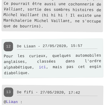
Ce pourrait être aussi une cochonnerie de
Valliant
, sortie des sombres histoires de
Michel Vaillant
(hi hi hi ! Il existe une
Maréchalerie Michel Vaillant, ne s'occupe
que de bourrins).
De Liaan - 27/05/2020, 15:57
12
Pour les curieux, quelques automobiles
anglaises, classées dans l'ordre
, mais pas cet engin
ici
alphabétique,
diabolique.
13
De fifi - 27/05/2020, 17:42
@
Liaan
: