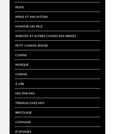
Peste
Apple et Macintosh
Humour (un peu)
Sarkozy et autres choses pas graves
Petit Camion Rouge
Cuisine
Musique
Cinéma
A lire
Moi par Moi
Travaux chez moi
Bricolage
Copinage
écrivages