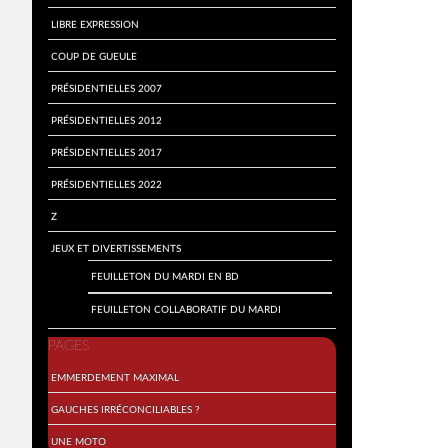
Libre expression
Coup de gueule
Présidentielles 2007
Présidentielles 2012
Présidentielles 2017
Présidentielles 2022
Z
Jeux et divertissements
Feuilleton du mardi en BD
Feuilleton collaboratif du mardi
PAGES
Emmerdement maximal
Gauches irréconciliables ?
Une moto