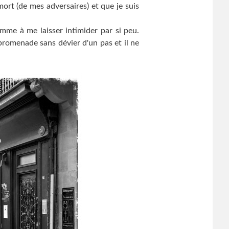
 mort (de mes adversaires) et que je suis
omme à me laisser intimider par si peu.
promenade sans dévier d'un pas et il ne