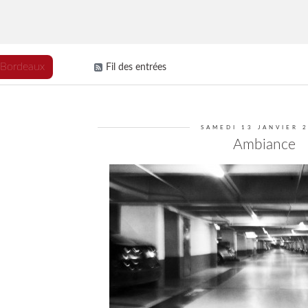
 Bordeaux
Fil des entrées
SAMEDI 13 JANVIER 
Ambiance