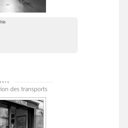
hie
 2016
tion des transports