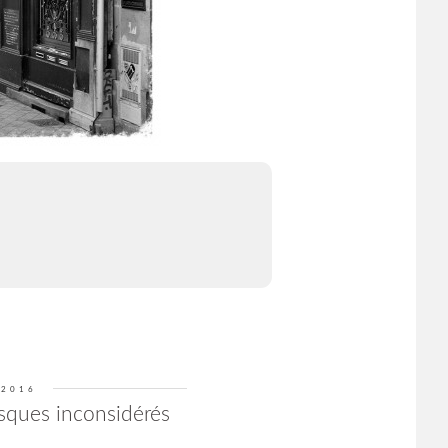
 2016
risques inconsidérés