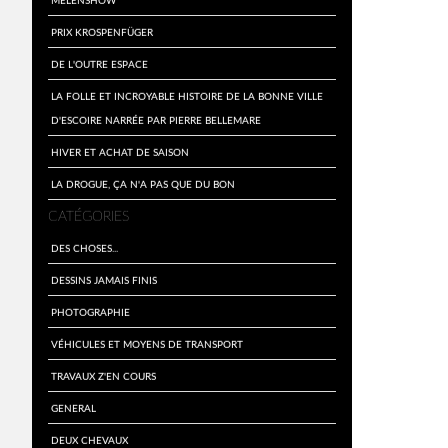
Prix Krospenfüger
De l'outre espace
La folle et incroyable histoire de la bonne ville
d'Escoire narrée par Pierre Bellemare
Hiver et achat de saison
La drogue, ça n'a pas que du bon
CATÉGORIES
Des choses...
Dessins jamais finis
Photographie
Véhicules et moyens de transport
travaux z'en cours
General
Deux Chevaux