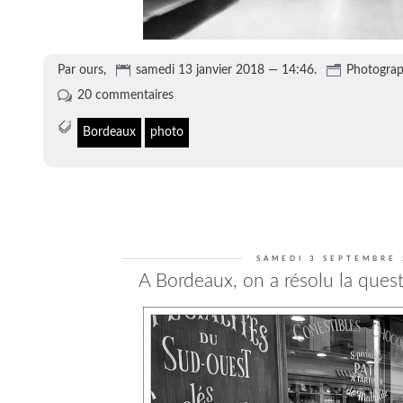
Par ours,
samedi 13 janvier 2018 — 14:46.
Photograp
20 commentaires
Bordeaux
photo
SAMEDI 3 SEPTEMBRE
A Bordeaux, on a résolu la ques