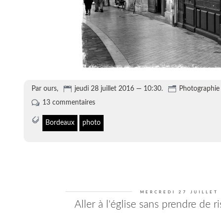
Par ours,
jeudi 28 juillet 2016 — 10:30.
Photographie
13 commentaires
Bordeaux
photo
MERCREDI 27 JUILLET
Aller à l'église sans prendre de 