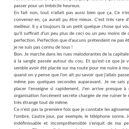
passer pour un imbécile heureux.
En fait non, tout n'allait pas aussi bien que ça. Ce n'
convenez-en, ça aurait pu être mieux. C'est très rare d
meilleur. Il y a toujours là un petit quelque chose qui vo
qu'il suffirait d'un peu plus de ceci ou un peu moins de
perfection. Perfection que d'aucuns prétendent ne pas ê
je ne suis pas connu de tous !
Bon. Je marche dans les rues malodorantes de la capitale 
à la sangle passée autour du cou. Et qu'est-ce que je 
semble avoir été placée sur ma route pour me nuire à mo
quand on y pense que l'on ait pu savoir que j'allais passe
même pas quelques secondes auparavant. Je ne sais p
placer l'enseigne si rapidement. J'en arrive presque à
organisation forcément secrète chargée de me ruiner le mo
très étrange tout de même.
Ce n'est pas la première fois que je constate les agissem
l'ombre. L'autre jour, par exemple, le téléphone sonne.
indéfinissable et incompréhensible s'enquit de ma 