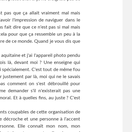
est pas que ça allait vraiment mal mais
'avoir l'impression de naviguer dans le
us fait dire que ce n'est pas si mal mais
 cela pour que ça ressemble un peu à la
tre de ce monde. Quand je vous dis que
aquitaine et j'ai l'appareil photo pendu
vois là, devant moi ? Une enseigne qui
i spécialement. C'est tout de même fou
r justement par là, moi qui ne le savais
as comment on s'est débrouillé pour
 me demander s'il n'existerait pas une
ral. Et à quelles fins, au juste ? C'est
ents coupables de cette organisation de
 Je décroche et une personne à l'accent
personne. Elle connaît mon nom, mon