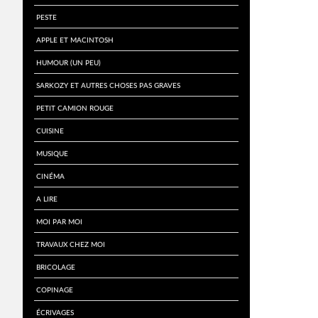
Peste
Apple et Macintosh
Humour (un peu)
Sarkozy et autres choses pas graves
Petit Camion Rouge
Cuisine
Musique
Cinéma
A lire
Moi par Moi
Travaux chez moi
Bricolage
Copinage
écrivages