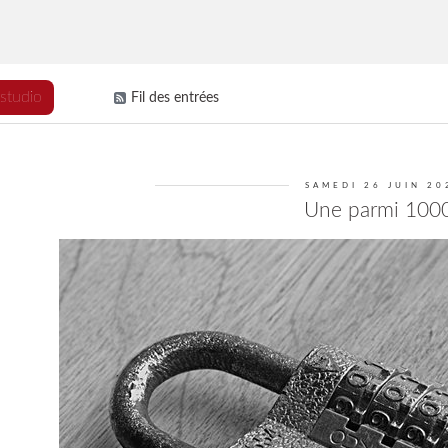
 studio
Fil des entrées
SAMEDI 26 JUIN 20
Une parmi 100