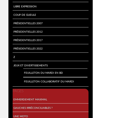
Libre expression
Coup de gueule
Présidentielles 2007
Présidentielles 2012
Présidentielles 2017
Présidentielles 2022
Z
Jeux et divertissements
Feuilleton du mardi en BD
Feuilleton collaboratif du mardi
PAGES
Emmerdement maximal
Gauches irréconciliables ?
Une moto