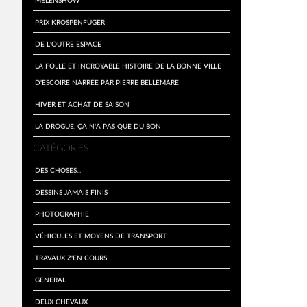
Prix Krospenfüger
De l'outre espace
La folle et incroyable histoire de la bonne ville
d'Escoire narrée par Pierre Bellemare
Hiver et achat de saison
La drogue, ça n'a pas que du bon
CATÉGORIES
Des choses...
Dessins jamais finis
Photographie
Véhicules et moyens de transport
travaux z'en cours
General
Deux Chevaux