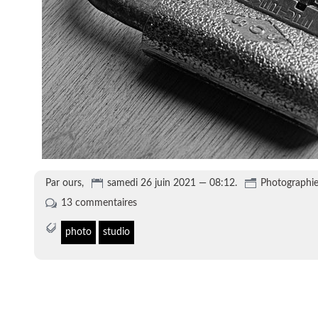
Par ours,
samedi 26 juin 2021 — 08:12.
Photographi
13 commentaires
photo
studio