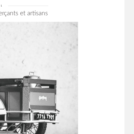
21
rçants et artisans