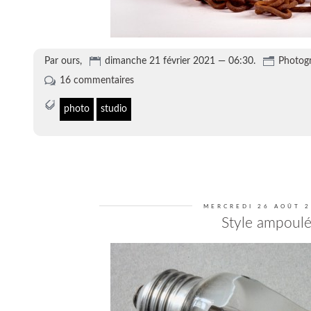
Par ours,
dimanche 21 février 2021 — 06:30.
Photog
16 commentaires
photo
studio
MERCREDI 26 AOÛT 
Style ampoul