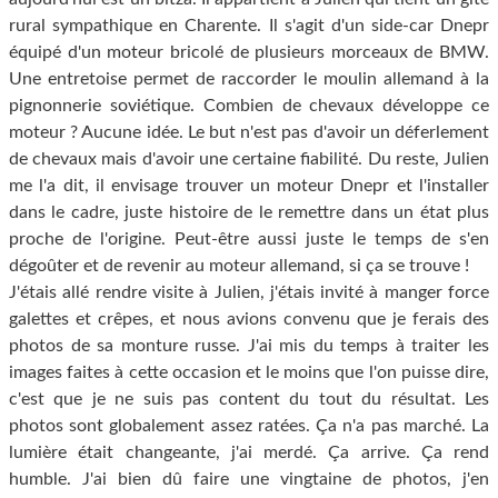
rural sympathique en Charente. Il s'agit d'un side-car Dnepr
équipé d'un moteur bricolé de plusieurs morceaux de BMW.
Une entretoise permet de raccorder le moulin allemand à la
pignonnerie soviétique. Combien de chevaux développe ce
moteur ? Aucune idée. Le but n'est pas d'avoir un déferlement
de chevaux mais d'avoir une certaine fiabilité. Du reste, Julien
me l'a dit, il envisage trouver un moteur Dnepr et l'installer
dans le cadre, juste histoire de le remettre dans un état plus
proche de l'origine. Peut-être aussi juste le temps de s'en
dégoûter et de revenir au moteur allemand, si ça se trouve !
J'étais allé rendre visite à Julien, j'étais invité à manger force
galettes et crêpes, et nous avions convenu que je ferais des
photos de sa monture russe. J'ai mis du temps à traiter les
images faites à cette occasion et le moins que l'on puisse dire,
c'est que je ne suis pas content du tout du résultat. Les
photos sont globalement assez ratées. Ça n'a pas marché. La
lumière était changeante, j'ai merdé. Ça arrive. Ça rend
humble. J'ai bien dû faire une vingtaine de photos, j'en