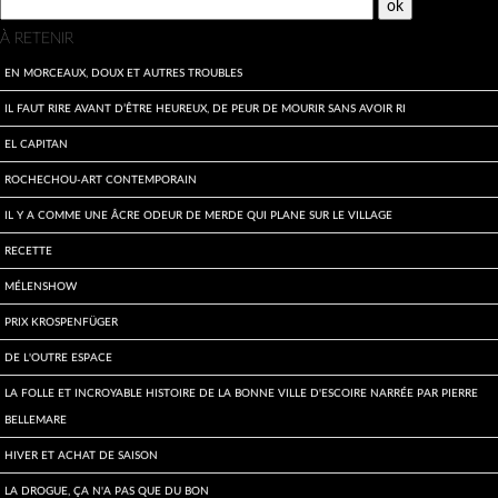
À RETENIR
En morceaux, doux et autres troubles
Il faut rire avant d’être heureux, de peur de mourir sans avoir ri
El Capitan
Rochechou-art contemporain
Il y a comme une âcre odeur de merde qui plane sur le village
Recette
Mélenshow
Prix Krospenfüger
De l'outre espace
La folle et incroyable histoire de la bonne ville d'Escoire narrée par Pierre
Bellemare
Hiver et achat de saison
La drogue, ça n'a pas que du bon