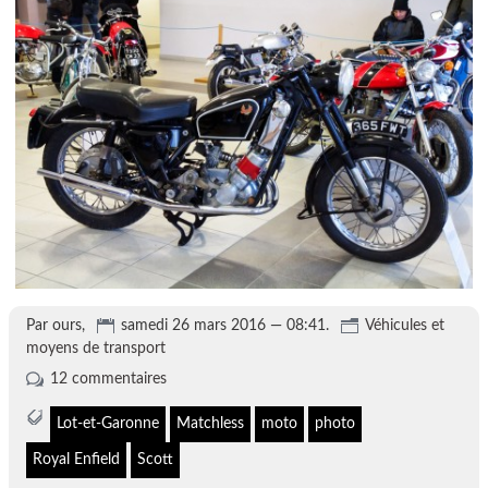
Par ours,
samedi 26 mars 2016 — 08:41.
Véhicules et
moyens de transport
12 commentaires
Lot-et-Garonne
Matchless
moto
photo
Royal Enfield
Scott