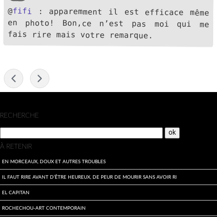
@
fifi
: apparemment il est efficace même
en photo! Bon,ce n’est pas moi qui me
fais rire mais votre remarque.
-
Menu
RECHERCHE
À RETENIR
En morceaux, doux et autres troubles
Il faut rire avant d’être heureux, de peur de mourir sans avoir ri
El Capitan
Rochechou-art contemporain