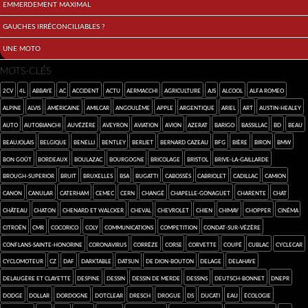
Emmerdement maximal
Gauches irréconciliables ?
Une moto
MOTS-CLÉS
2cv
4L
abbaye
AC
accident
Actu
Aermacchi
agriculture
AJS
alcool
Alfa Romeo
Alpine
Alvis
américaine
Amilcar
Angoulême
Apple
argentique
Ariel
art
Austin-Healey
auto
Autobianchi
Auvézère
Aveyron
aviation
avion
Azerat
Barigo
Bassillac
BD
beau
Beaujolais
Belgique
Benelli
Bentley
Berliet
Bernard Cazeau
BFG
bière
Biron
BMW
bon goût
Bordeaux
Boulazac
Bourgogne
bricolage
Bristol
Brive-la-Gaillarde
Brough-Superior
bruit
Bruxelles
BSA
Bugatti
Cabossés
cabriolet
Cadillac
camion
Canon
canular
Caterham
CEMEC
Cern
Changé
Chapelle-Gonaguet
Charente
chat
château
chaton
Chenard et Walcker
cheval
Chevrolet
chien
Chimay
chopper
cinéma
Citroën
CMR
cocorico
Coly
communications
competition
Condat-sur-Vézère
Conflans-sainte-Honorine
coronavirus
Corrèze
Corse
Corvette
coupé
Cublac
cyclecar
cyclomoteur
CZ
Daf
darktable
Datsun
de Dion-Bouton
Delage
Delahaye
Delaugère et Clayette
Despine
dessin
dessin de merde
dessins
Deutsch-Bonnet
Dnepr
Dodge
Dollar
Dordogne
dotclear
Dresch
drogue
DS
Ducati
eau
écologie