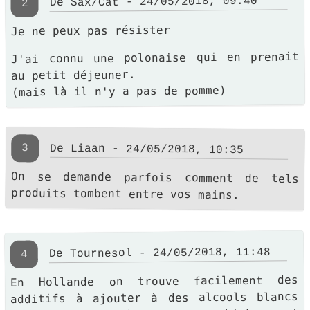
De Sax/Cat - 24/05/2018, 09:40
2
Je ne peux pas résister
J'ai connu une polonaise qui en prenait
au petit déjeuner.
(mais là il n'y a pas de pomme)
3
De Liaan - 24/05/2018, 10:35
On se demande parfois comment de tels
produits tombent entre vos mains.
De Tournesol - 24/05/2018, 11:48
4
En Hollande on trouve facilement des
additifs à ajouter à des alcools blancs