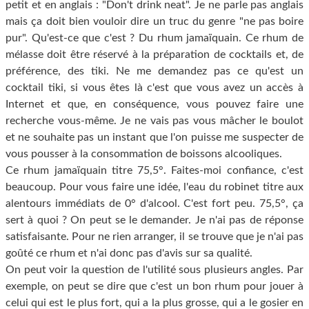
petit et en anglais : "Don't drink neat". Je ne parle pas anglais
mais ça doit bien vouloir dire un truc du genre "ne pas boire
pur". Qu'est-ce que c'est ? Du rhum jamaïquain. Ce rhum de
mélasse doit être réservé à la préparation de cocktails et, de
préférence, des tiki. Ne me demandez pas ce qu'est un
cocktail tiki, si vous êtes là c'est que vous avez un accès à
Internet et que, en conséquence, vous pouvez faire une
recherche vous-même. Je ne vais pas vous mâcher le boulot
et ne souhaite pas un instant que l'on puisse me suspecter de
vous pousser à la consommation de boissons alcooliques.
Ce rhum jamaïquain titre 75,5°. Faites-moi confiance, c'est
beaucoup. Pour vous faire une idée, l'eau du robinet titre aux
alentours immédiats de 0° d'alcool. C'est fort peu. 75,5°, ça
sert à quoi ? On peut se le demander. Je n'ai pas de réponse
satisfaisante. Pour ne rien arranger, il se trouve que je n'ai pas
goûté ce rhum et n'ai donc pas d'avis sur sa qualité.
On peut voir la question de l'utilité sous plusieurs angles. Par
exemple, on peut se dire que c'est un bon rhum pour jouer à
celui qui est le plus fort, qui a la plus grosse, qui a le gosier en