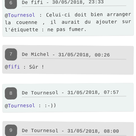
De fifi - 30/05/2018, 23:33
6
: Celui-ci doit bien arranger
Tournesol
@
la couenne , il aurait du ajouter sur
l'étiquette : ne pas fumer.
7
De
Michel
- 31/05/2018, 00:26
@
fifi
: Sûr !
De Tournesol - 31/05/2018, 07:57
8
: :-))
Tournesol
@
9
De Tournesol - 31/05/2018, 08:00