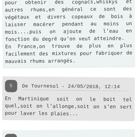
pour obtenir des cognacs,whiskys et
autres rhums,en général ce sont des
végétaux et divers copeaux de bois à
laisser macérer pendant au moins un
mois....puis on ajoute de l’eau en
fonction du degré qu’on veut atteindre.
En France,on trouve de plus en plus
facilement des mixtures pour fabriquer de
mauvais rhums arrangés.
5
De Tournesol - 24/05/2018, 12:14
En Martinique soit on le boit tel
quel,soit on l’allonge,soit on s’en sert
pour laver les plaies...