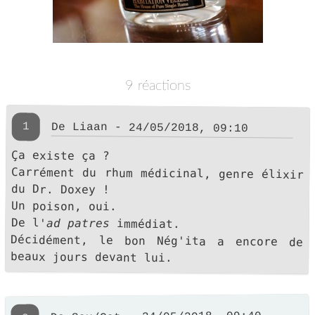
9 réactions
1
De Liaan - 24/05/2018, 09:10
Ça existe ça ?
Carrément du rhum médicinal, genre élixir
du Dr. Doxey !
Un poison, oui.
De l
'ad patres
immédiat.
Décidément, le bon Nég'ita a encore de
beaux jours devant lui.