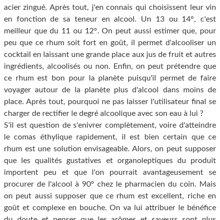
acier zingué. Après tout, j'en connais qui choisissent leur vin
en fonction de sa teneur en alcool. Un 13 ou 14°, c'est
meilleur que du 11 ou 12°. On peut aussi estimer que, pour
peu que ce rhum soit fort en goût, il permet d'alcooliser un
cocktail en laissant une grande place aux jus de fruit et autres
ingrédients, alcoolisés ou non. Enfin, on peut prétendre que
ce rhum est bon pour la planète puisqu'il permet de faire
voyager autour de la planète plus d'alcool dans moins de
place. Après tout, pourquoi ne pas laisser l'utilisateur final se
charger de rectifier le degré alcoolique avec son eau à lui ?
S'il est question de s'enivrer complètement, voire d'atteindre
le comas éthylique rapidement, il est bien certain que ce
rhum est une solution envisageable. Alors, on peut supposer
que les qualités gustatives et organoleptiques du produit
importent peu et que l'on pourrait avantageusement se
procurer de l'alcool à 90° chez le pharmacien du coin. Mais
on peut aussi supposer que ce rhum est excellent, riche en
goût et complexe en bouche. On va lui attribuer le bénéfice
du doute et penser que les arômes et saveurs sont plus